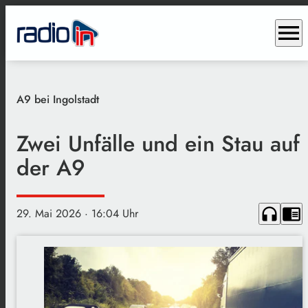
menu
A9 bei Ingolstadt
Zwei Unfälle und ein Stau auf
der A9
headphones
chrome_reader_mode
29. Mai 2026
· 16:04 Uhr