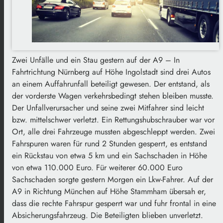
Zwei Unfälle und ein Stau gestern auf der A9 – In
Fahrtrichtung Nürnberg auf Höhe Ingolstadt sind drei Autos
an einem Auffahrunfall beteiligt gewesen. Der entstand, als
der vorderste Wagen verkehrsbedingt stehen bleiben musste.
Der Unfallverursacher und seine zwei Mitfahrer sind leicht
bzw. mittelschwer verletzt. Ein Rettungshubschrauber war vor
Ort, alle drei Fahrzeuge mussten abgeschleppt werden. Zwei
Fahrspuren waren für rund 2 Stunden gesperrt, es entstand
ein Rückstau von etwa 5 km und ein Sachschaden in Höhe
von etwa 110.000 Euro. Für weiterer 60.000 Euro
Sachschaden sorgte gestern Morgen ein Lkw-Fahrer. Auf der
A9 in Richtung München auf Höhe Stammham übersah er,
dass die rechte Fahrspur gesperrt war und fuhr frontal in eine
Absicherungsfahrzeug. Die Beteiligten blieben unverletzt.