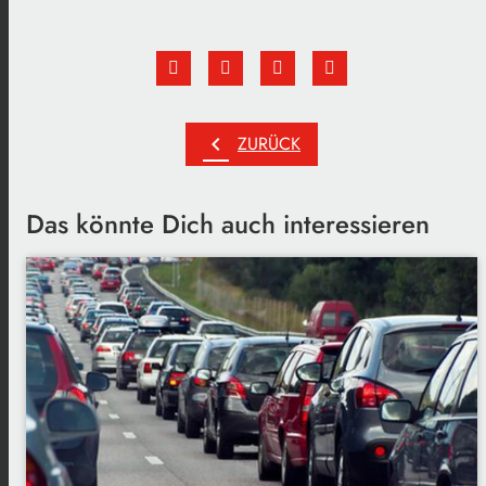
chevron_left
ZURÜCK
Das könnte Dich auch interessieren