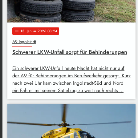
13
. Januar 2026 08:24
notes
A9 Ingolstadt
Schwerer LKW-Unfall sorgt für Behinderungen
Ein schwerer LKW-Unfall heute Nacht hat nicht nur auf
der A9 für Behinderungen im Berufsverkehr gesorgt. Kurz
nach zwei Uhr kam zwischen Ingolstadt-Süd und Nord
ein Fahrer mit seinem Sattelzug zu weit nach rechts …