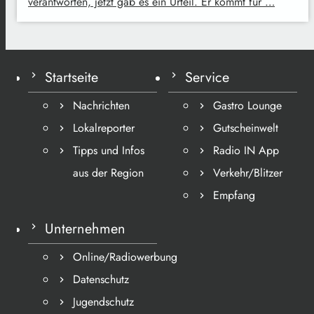
verantworten, jetzt gab es ein Urteil. Er kommt für …
Startseite
Service
Nachrichten
Gastro Lounge
Lokalreporter
Gutscheinwelt
Tipps und Infos
Radio IN App
aus der Region
Verkehr/Blitzer
Empfang
Unternehmen
Online/Radiowerbung
Datenschutz
Jugendschutz