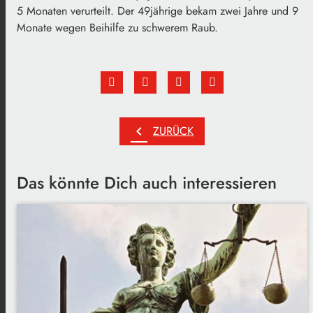
5 Monaten verurteilt. Der 49jährige bekam zwei Jahre und 9
Monate wegen Beihilfe zu schwerem Raub.
chevron_left
ZURÜCK
Das könnte Dich auch interessieren