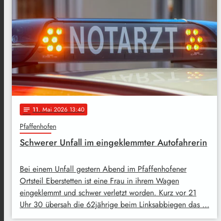
11
. Mai 2026 13:40
notes
Pfaffenhofen
Schwerer Unfall im eingeklemmter Autofahrerin
Bei einem Unfall gestern Abend im Pfaffenhofener
Ortsteil Eberstetten ist eine Frau in ihrem Wagen
eingeklemmt und schwer verletzt worden. Kurz vor 21
Uhr 30 übersah die 62jährige beim Linksabbiegen das …