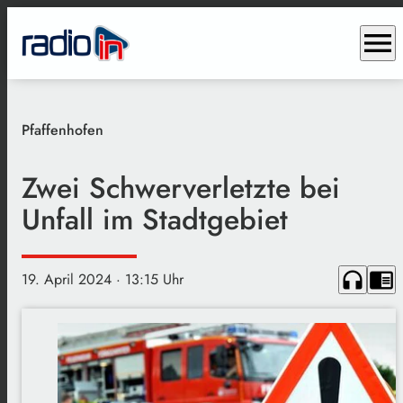
menu
Pfaffenhofen
Zwei Schwerverletzte bei
Unfall im Stadtgebiet
headphones
chrome_reader_mode
19. April 2024
· 13:15 Uhr