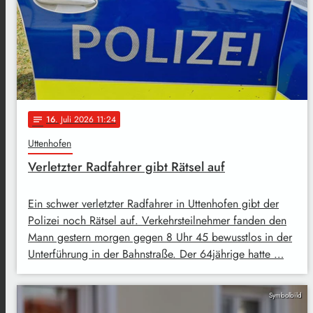
16
. Juli 2026 11:24
notes
Uttenhofen
Verletzter Radfahrer gibt Rätsel auf
Ein schwer verletzter Radfahrer in Uttenhofen gibt der
Polizei noch Rätsel auf. Verkehrsteilnehmer fanden den
Mann gestern morgen gegen 8 Uhr 45 bewusstlos in der
Unterführung in der Bahnstraße. Der 64jährige hatte …
Symbolbild