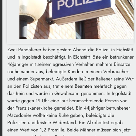
Zwei Randalierer haben gestern Abend die Polizei in Eichstätt
und in Ingolstadt beschäftigt. In Eichstätt löste ein betrunkener
46jähriger mit seinem agressiven Verhalten mehrere Einsätze
nacheinander aus, beleidigte Kunden in einem Verbraucher-
und einem Supermarkt. Außerdem ließ der Italiener seine Wut
an den Polizisten aus, trat einem Beamten mehrfach gegen
das Bein und wurde in Gewahrsam genommen. In Ingolstadt
wurde gegen 19 Uhr eine laut herumschreiende Person vor
der Franziskanerkirche gemeldet. Ein 44jähriger betrunkener
Mazedonier wollte keine Ruhe geben, beleidigte die
Polizisten und leistete Widerstand. Ein Alkoholtest ergab
einen Wert von 1,2 Promille. Beide Männer müssen sich jetzt