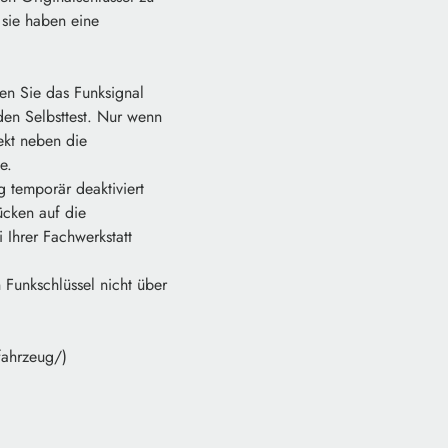
 sie haben eine
en Sie das Funksignal
en Selbsttest. Nur wenn
ekt neben die
e.
 temporär deaktiviert
ücken auf die
 Ihrer Fachwerkstatt
 Funkschlüssel nicht über
fahrzeug/)