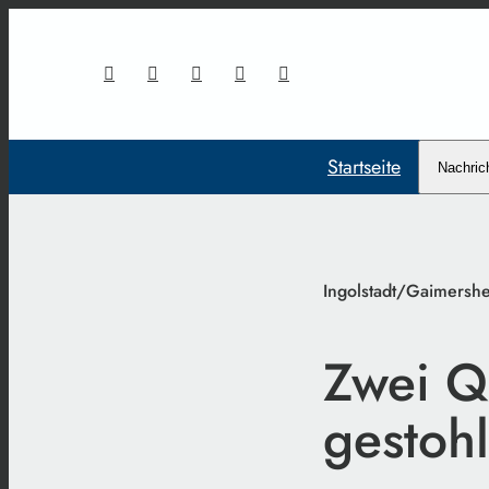
Startseite
Nachric
Ingolstadt/Gaimersh
Zwei Q
gestoh