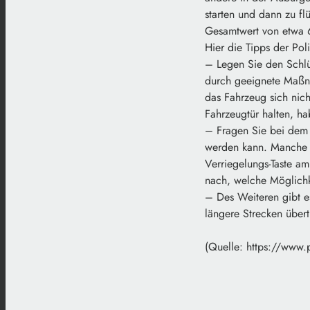
starten und dann zu fl
Gesamtwert von etwa 
Hier die Tipps der Pol
– Legen Sie den Schlü
durch geeignete Maßna
das Fahrzeug sich nic
Fahrzeugtür halten, ha
– Fragen Sie bei dem H
werden kann. Manche H
Verriegelungs-Taste am
nach, welche Möglichke
– Des Weiteren gibt es
längere Strecken über
(Quelle: https://www.p