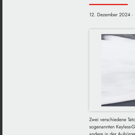
12. Dezember 2024
·
Zwei verschiedene Tat
sogenannten Keyless-G
andere in der Aubürge