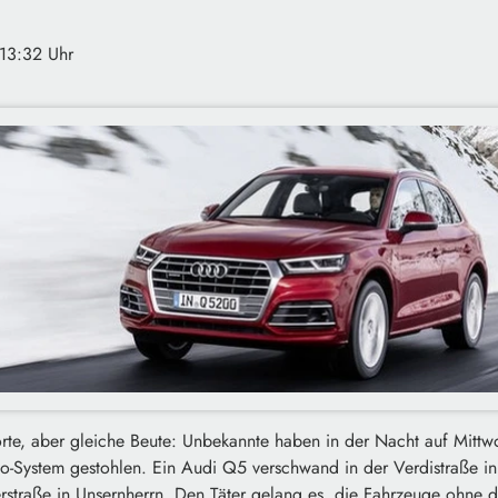
 13:32 Uhr
orte, aber gleiche Beute: Unbekannte haben in der Nacht auf Mitt
o-System gestohlen. Ein Audi Q5 verschwand in der Verdistraße i
rstraße in Unsernherrn. Den Täter gelang es, die Fahrzeuge ohne d