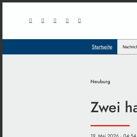
Startseite
Nachric
Neuburg
Zwei ha
19. Mai 2026
· 04:54