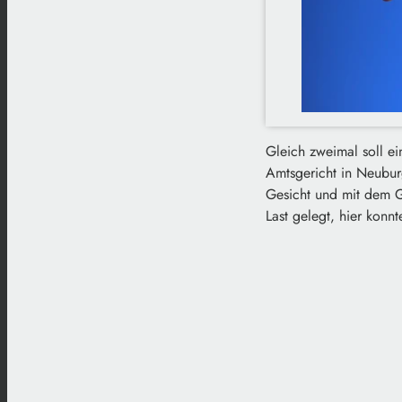
Gleich zweimal soll e
Amtsgericht in Neubur
Gesicht und mit dem G
Last gelegt, hier konn