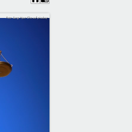
Foto: Sang Hyun Cho auf pixabay