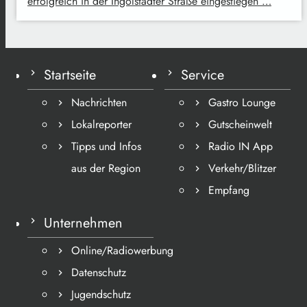
erfolgreich in der Ingolstädter Straße eingestiegen …
Startseite
Service
Nachrichten
Gastro Lounge
Lokalreporter
Gutscheinwelt
Tipps und Infos
Radio IN App
aus der Region
Verkehr/Blitzer
Empfang
Unternehmen
Online/Radiowerbung
Datenschutz
Jugendschutz