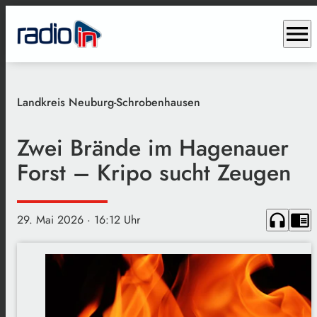
menu
Landkreis Neuburg-Schrobenhausen
Zwei Brände im Hagenauer
Forst – Kripo sucht Zeugen
headphones
chrome_reader_mode
29. Mai 2026
· 16:12 Uhr