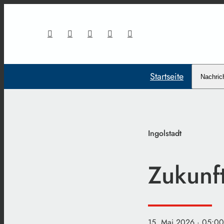
Startseite
Nachric
Ingolstadt
Zukunf
15. Mai 2026
· 05:00