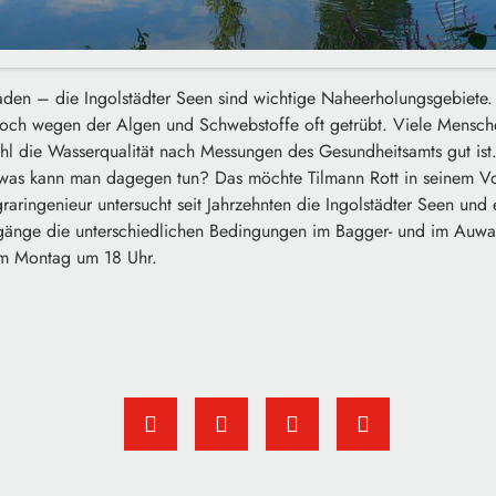
aden – die Ingolstädter Seen sind wichtige Naheerholungsgebiete
doch wegen der Algen und Schwebstoffe oft getrübt. Viele Mensc
hl die Wasserqualität nach Messungen des Gesundheitsamts gut is
 was kann man dagegen tun? Das möchte Tilmann Rott in seinem 
aringenieur untersucht seit Jahrzehnten die Ingolstädter Seen und 
hgänge die unterschiedlichen Bedingungen im Bagger- und im Auwal
 am Montag um 18 Uhr.