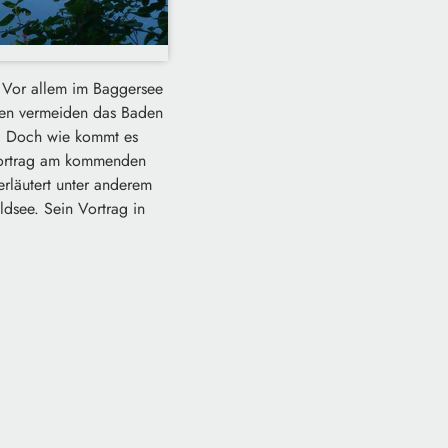
. Vor allem im Baggersee
hen vermeiden das Baden
t. Doch wie kommt es
Vortrag am kommenden
erläutert unter anderem
dsee. Sein Vortrag in