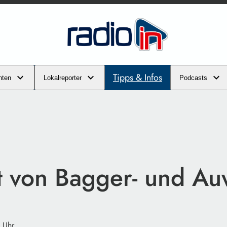
Tipps & Infos
hten
Lokalreporter
Podcasts
t von Bagger- und Au
 Uhr