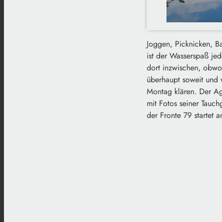
Joggen, Picknicken, B
ist der Wasserspaß je
dort inzwischen, obwo
überhaupt soweit und
Montag klären. Der Agr
mit Fotos seiner Tauc
der Fronte 79 startet