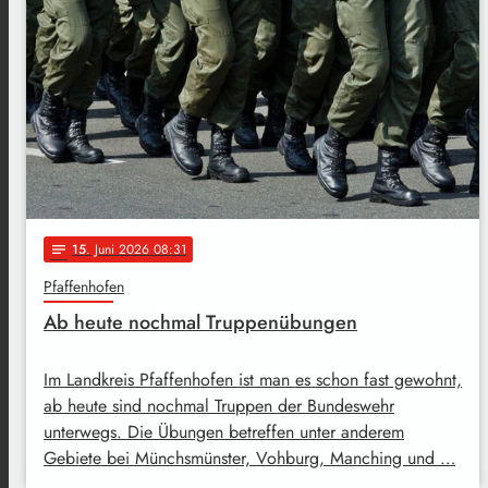
15
. Juni 2026 08:31
notes
Pfaffenhofen
Ab heute nochmal Truppenübungen
Im Landkreis Pfaffenhofen ist man es schon fast gewohnt,
ab heute sind nochmal Truppen der Bundeswehr
unterwegs. Die Übungen betreffen unter anderem
Gebiete bei Münchsmünster, Vohburg, Manching und …