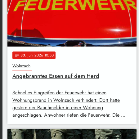
30
. Juni 2026 10:50
notes
Wolnzach
Angebranntes Essen auf dem Herd
Schnelles Eingreifen der Feuerwehr hat einen
Wohnungsbrand in Wolnzach verhindert: Dort hatte
gestern der Rauchmelder in einer Wohnung
angeschlagen. Anwohner riefen die Feuerwehr. Die …