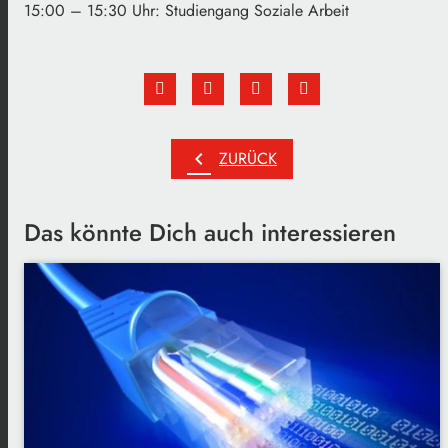
15:00 – 15:30 Uhr: Studiengang Soziale Arbeit
chevron_left
ZURÜCK
Das könnte Dich auch interessieren