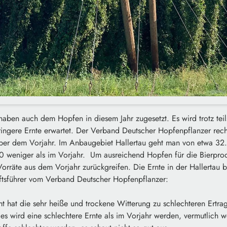
haben auch dem Hopfen in diesem Jahr zugesetzt. Es wird trotz teil
ingere Ernte erwartet. Der Verband Deutscher Hopfenpflanzer rech
ber dem Vorjahr. Im Anbaugebiet Hallertau geht man von etwa 3
 weniger als im Vorjahr. Um ausreichend Hopfen für die Bierprodu
rräte aus dem Vorjahr zurückgreifen. Die Ernte in der Hallertau b
ftsführer vom Verband Deutscher Hopfenpflanzer:
t hat die sehr heiße und trockene Witterung zu schlechteren Ertra
 es wird eine schlechtere Ernte als im Vorjahr werden, vermutlich 