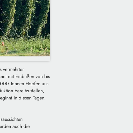
s vermehrter
net mit Einbußen von bis
2.000 Tonnen Hopfen aus
ktion bereitzustellen,
eginnt in diesen Tagen.
gsaussichten
werden auch die