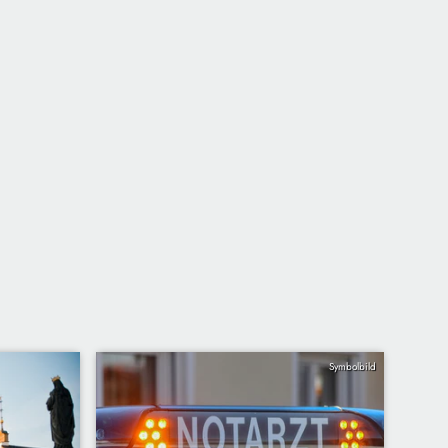
Symbolbild