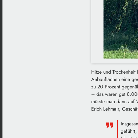
Hitze und Trockenheit 
Anbauflächen eine ger
zu 20 Prozent gegenü
– das wären gut 8.000
müsste man dann auf Vo
Erich Lehmair, Geschä
Insgesam
geführt,