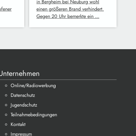
in Bergheim bei Neuburg wohl
fener
einen größeren Brand verhindert.
Gegen 20 Uhr bemerkte ein …
Unternehmen
Online/Radiowerbung
Datenschutz
Jugendschutz
Teilnahmebedingungen
Kontakt
Impressum