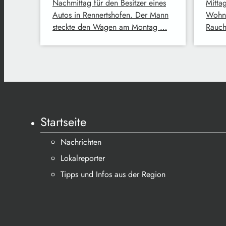
Nachmittag für den Besitzer eines
Mitta
Autos in Rennertshofen. Der Mann
Wohnu
steckte den Wagen am Montag …
Rauch
Startseite
Nachrichten
Lokalreporter
Tipps und Infos aus der Region