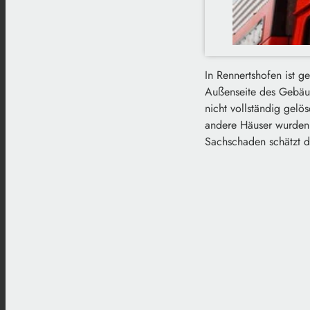
In Rennertshofen ist 
Außenseite des Gebäud
nicht vollständig gelö
andere Häuser wurden n
Sachschaden schätzt d