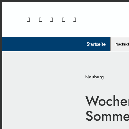
Startseite
Nachric
Neuburg
Wochen
Sommer