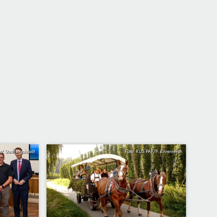
/ Stadt Ingolstadt
Foto: KUS PAF/P. Ehrenreich