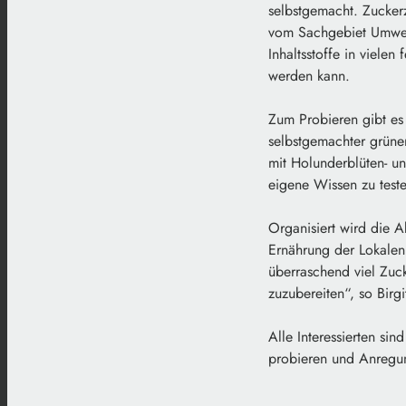
selbstgemacht. Zuckerz
vom Sachgebiet Umwelt
Inhaltsstoffe in viele
werden kann.
Zum Probieren gibt es 
selbstgemachter grüner
mit Holunderblüten- un
eigene Wissen zu test
Organisiert wird die 
Ernährung der Lokalen
überraschend viel Zuck
zuzubereiten“, so Birgi
Alle Interessierten si
probieren und Anregu