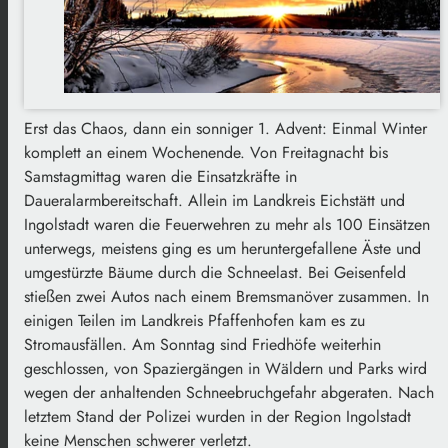
Erst das Chaos, dann ein sonniger 1. Advent: Einmal Winter
komplett an einem Wochenende. Von Freitagnacht bis
Samstagmittag waren die Einsatzkräfte in
Daueralarmbereitschaft. Allein im Landkreis Eichstätt und
Ingolstadt waren die Feuerwehren zu mehr als 100 Einsätzen
unterwegs, meistens ging es um heruntergefallene Äste und
umgestürzte Bäume durch die Schneelast. Bei Geisenfeld
stießen zwei Autos nach einem Bremsmanöver zusammen. In
einigen Teilen im Landkreis Pfaffenhofen kam es zu
Stromausfällen. Am Sonntag sind Friedhöfe weiterhin
geschlossen, von Spaziergängen in Wäldern und Parks wird
wegen der anhaltenden Schneebruchgefahr abgeraten. Nach
letztem Stand der Polizei wurden in der Region Ingolstadt
keine Menschen schwerer verletzt.