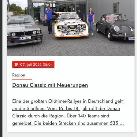
07
. Juli 2026 05:04
notes
Region
Donau Classic mit Neuerungen
Eine der größten Oldtimer-Rallyes in Deutschland geht
an die Startlinie. Vom 16. bis 18. Juli rollt die Donau
Classic durch die Region. Über 140 Teams sind
gemeldet. Die beiden Strecken sind zusammen 535 …