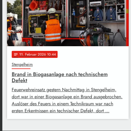
11
. Februar 2026 10:44
notes
Stengelheim
Brand in Biogasanlage nach technischem
Defekt
Feuerwehreinsatz gestern Nachmittag in Stengelheim,
dort war in einer Biogasanlage ein Brand ausgebrochen.
Auslöser des Feuers in einem Technikraum war nach
ersten Erkentnissen ein technischer Defekt, dort …