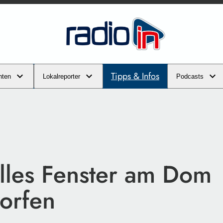
Tipps & Infos
hten
Lokalreporter
Podcasts
lles Fenster am Dom
orfen