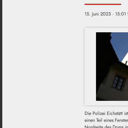
15. Juni 2023
· 15:01
Die Polizei Eichstätt
einen Teil eines Fenst
Nordseite des Doms in 