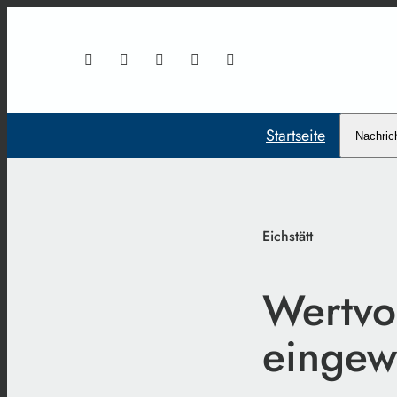
Startseite
Nachric
Eichstätt
Wertvo
eingew