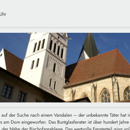
 Uhr
 ist auf der Suche nach einem Vandalen – der unbekannte Täter hat
ers am Dom eingeworfen. Das Buntglasfenster ist über hundert Jahre 
der Nähe der Bischofsgrablege. Das wertvolle Fensterteil ging vol