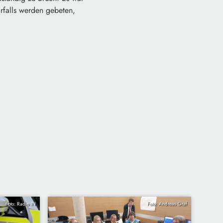
rfalls werden gebeten,
Foto: Radio IN
Foto: Andreas Graf