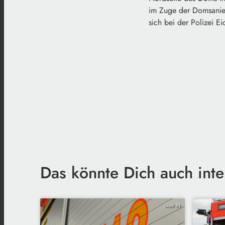
im Zuge der Domsanier
sich bei der Polizei Ei
Das könnte Dich auch inte
Stadt IN