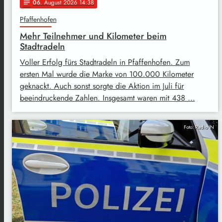
06
. August 2026 14:38
notes
Pfaffenhofen
Mehr Teilnehmer und Kilometer beim
Stadtradeln
Voller Erfolg fürs Stadtradeln in Pfaffenhofen. Zum
ersten Mal wurde die Marke von 100.000 Kilometer
geknackt. Auch sonst sorgte die Aktion im Juli für
beeindruckende Zahlen. Insgesamt waren mit 438 …
Foto: Radio IN