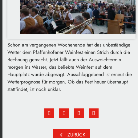
Schon am vergangenen Wochenende hat das unbeständige
Wetter dem Pfaffenhofener Weinfest einen Strich durch die
Rechnung gemacht. Jetzt fällt auch der Ausweichtermin
morgen ins Wasser, das beliebte Weinfest auf dem
Hauptplatz wurde abgesagt. Ausschlaggebend ist erneut die
Wetterprognose für morgen. Ob das Fest heuer überhaupt
stattfindet, ist noch unklar.
chevron_left
ZURÜCK