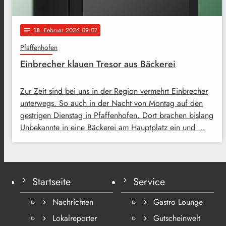
18
. Februar 2026 09:07
notes
Pfaffenhofen
Einbrecher klauen Tresor aus Bäckerei
Zur Zeit sind bei uns in der Region vermehrt Einbrecher
unterwegs. So auch in der Nacht von Montag auf den
gestrigen Dienstag in Pfaffenhofen. Dort brachen bislang
Unbekannte in eine Bäckerei am Hauptplatz ein und …
Startseite
Service
Nachrichten
Gastro Lounge
Lokalreporter
Gutscheinwelt