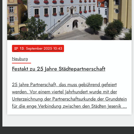
13
. September 2025 10:43
notes
Neuburg
Festakt zu 25 Jahre Städtepartnerschaft
25 Jahre Partnerschaft, das muss gebührend gefeiert
werden. Vor einem viertel Jahrhundert wurde mit der
Unterzeichnung der Partnerschaftsurkunde der Grundstein
für die enge Verbindung zwischen den Städten Jesenik …