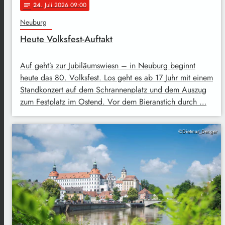
24
. Juli 2026 09:00
notes
Neuburg
Heute Volksfest-Auftakt
Auf geht’s zur Jubiläumswiesn – in Neuburg beginnt
heute das 80. Volksfest. Los geht es ab 17 Juhr mit einem
Standkonzert auf dem Schrannenplatz und dem Auszug
zum Festplatz im Ostend. Vor dem Bieranstich durch …
©Dietmar_Denger