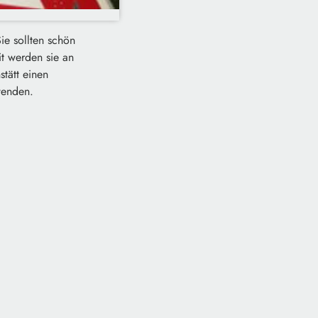
ie sollten schön
t werden sie an
stätt einen
wenden.