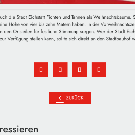
ch die Stadt Eichstätt Fichten und Tannen als Weihnachtsbäume. S
ine Höhe von vier bis zehn Metern haben. In der Vorweihnachtszei
in den Ortsteilen für festliche Stimmung sorgen. Wer der Stadt Eich
ur Verfügung stellen kann, sollte sich direkt an den Stadtbauhof 
chevron_left
ZURÜCK
ressieren