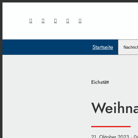
Startseite
Nachric
Eichstätt
Weihna
21. Oktober 2023
· 0