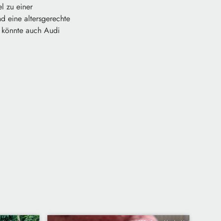
l zu einer
d eine altersgerechte
k könnte auch Audi