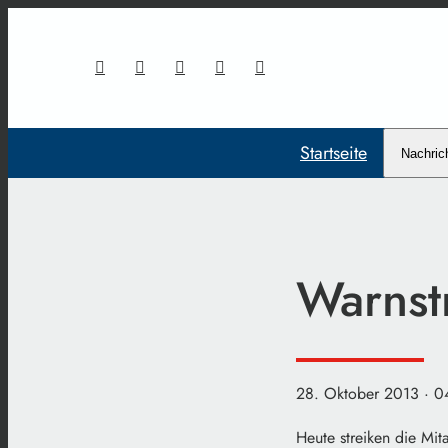
Startseite
Nachric
Warnstr
28. Oktober 2013
· 0
Heute streiken die Mit