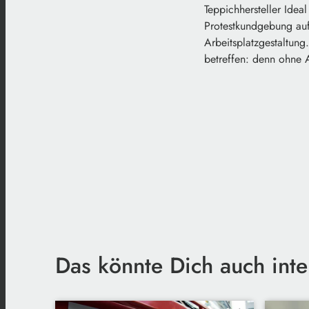
Teppichhersteller Idea
Protestkundgebung auf:
Arbeitsplatzgestaltun
betreffen: denn ohne A
Das könnte Dich auch inte