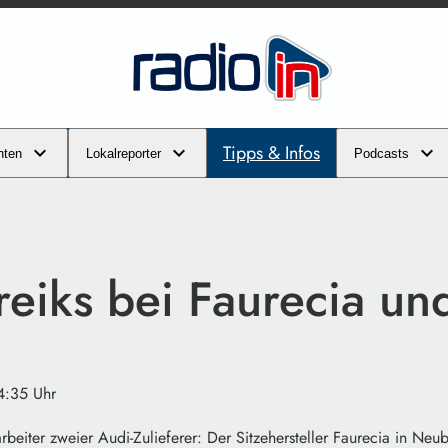
Tipps & Infos
hten
Lokalreporter
Podcasts
eiks bei Faurecia und
4:35 Uhr
arbeiter zweier Audi-Zulieferer: Der Sitzehersteller Faurecia in Neu