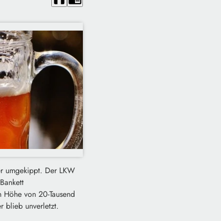
ter umgekippt. Der LKW
Bankett
n Höhe von 20-Tausend
 blieb unverletzt.