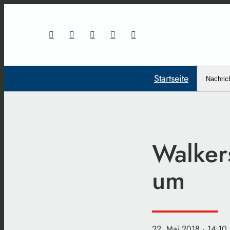
Startseite
Nachric
Walker
um
22. Mai 2018
· 14:10