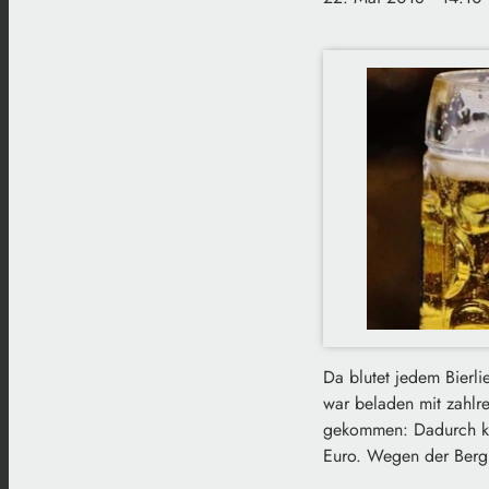
Da blutet jedem Bierl
war beladen mit zahlre
gekommen: Dadurch ki
Euro. Wegen der Bergu