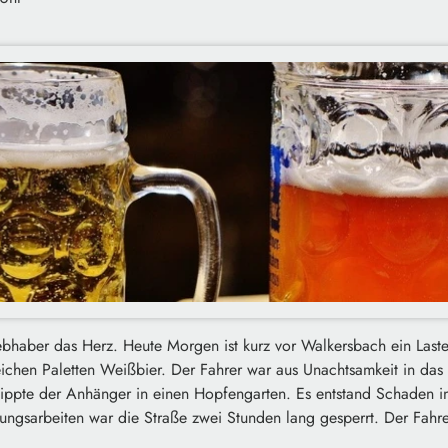
iebhaber das Herz. Heute Morgen ist kurz vor Walkersbach ein Las
ichen Paletten Weißbier. Der Fahrer war aus Unachtsamkeit in das 
ppte der Anhänger in einen Hopfengarten. Es entstand Schaden i
ngsarbeiten war die Straße zwei Stunden lang gesperrt. Der Fahrer