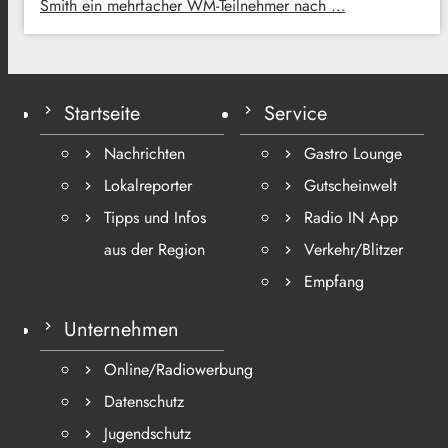
Smith ein mehrfacher WM-Teilnehmer nach …
Startseite
Service
Nachrichten
Gastro Lounge
Lokalreporter
Gutscheinwelt
Tipps und Infos
Radio IN App
aus der Region
Verkehr/Blitzer
Empfang
Unternehmen
Online/Radiowerbung
Datenschutz
Jugendschutz