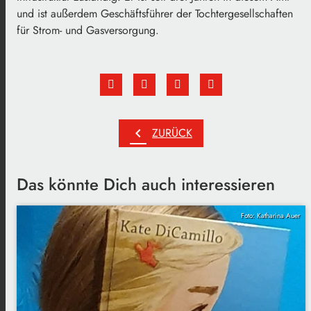
und ist außerdem Geschäftsführer der Tochtergesellschaften
für Strom- und Gasversorgung.
chevron_left
ZURÜCK
Das könnte Dich auch interessieren
Foto: Katharina Auer