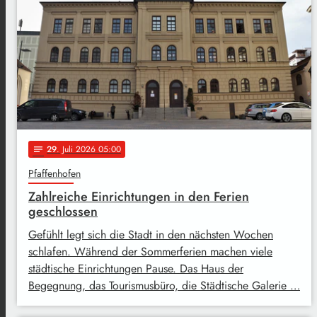
29
. Juli 2026 05:00
notes
Pfaffenhofen
Zahlreiche Einrichtungen in den Ferien
geschlossen
Gefühlt legt sich die Stadt in den nächsten Wochen
schlafen. Während der Sommerferien machen viele
städtische Einrichtungen Pause. Das Haus der
Begegnung, das Tourismusbüro, die Städtische Galerie …