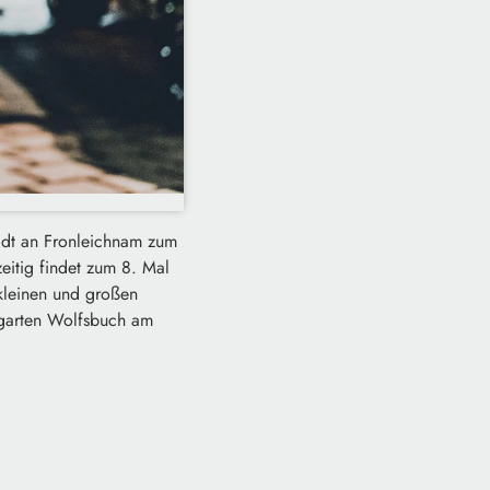
lädt an Fronleichnam zum
eitig findet zum 8. Mal
 kleinen und großen
rrgarten Wolfsbuch am