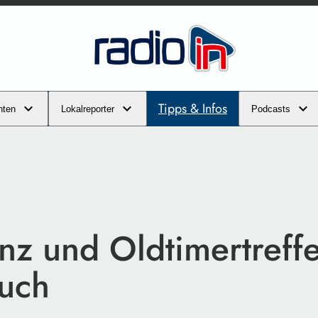
Tipps & Infos
hten
Lokalreporter
Podcasts
nz und Oldtimertreffe
uch