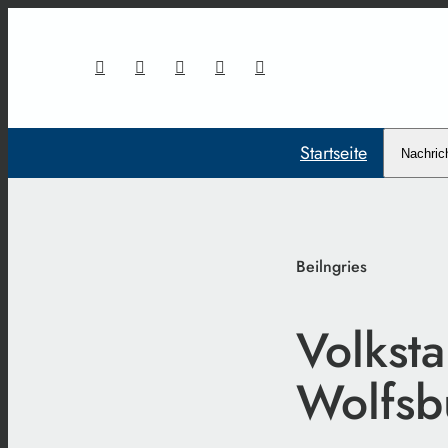
Startseite
Nachric
Beilngries
Volksta
Wolfsb