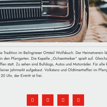
e Tradition im Beilngrieser Ortsteil Wolfsbuch. Der Heimatverein 
n den Pfarrgarten. Die Kapelle „Ochsentreiber“ spielt auf. Gleichz
ffen statt. Zu sehen sind Bulldogs, Autos und Motorräder. Für alle
kleiner Jahrmarkt aufgebaut. Volkstanz und Oldtimertreffen im Pfa
0 Uhr, der Eintritt ist frei.