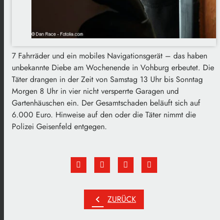
7 Fahrräder und ein mobiles Navigationsgerät – das haben
unbekannte Diebe am Wochenende in Vohburg erbeutet. Die
Täter drangen in der Zeit von Samstag 13 Uhr bis Sonntag
Morgen 8 Uhr in vier nicht versperrte Garagen und
Gartenhäuschen ein. Der Gesamtschaden beläuft sich auf
6.000 Euro. Hinweise auf den oder die Täter nimmt die
Polizei Geisenfeld entgegen.
chevron_left
ZURÜCK