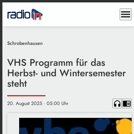
menu
Schrobenhausen
VHS Programm für das
Herbst- und Wintersemester
steht
headphones
chrome_reader_mode
20. August 2025
· 05:00 Uhr