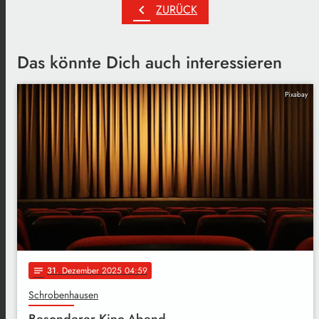
chevron_left
ZURÜCK
Das könnte Dich auch interessieren
Pixabay
31
. Dezember 2025 04:59
notes
Schrobenhausen
Besonderer Kino-Abend