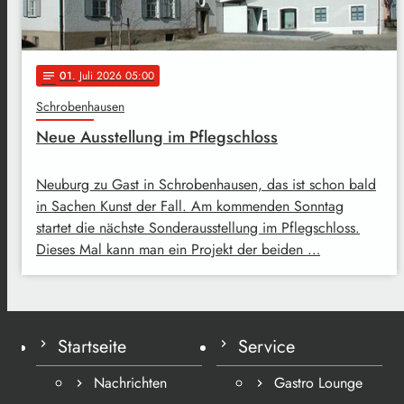
01
. Juli 2026 05:00
notes
Schrobenhausen
Neue Ausstellung im Pflegschloss
Neuburg zu Gast in Schrobenhausen, das ist schon bald
in Sachen Kunst der Fall. Am kommenden Sonntag
startet die nächste Sonderausstellung im Pflegschloss.
Dieses Mal kann man ein Projekt der beiden …
Startseite
Service
Nachrichten
Gastro Lounge