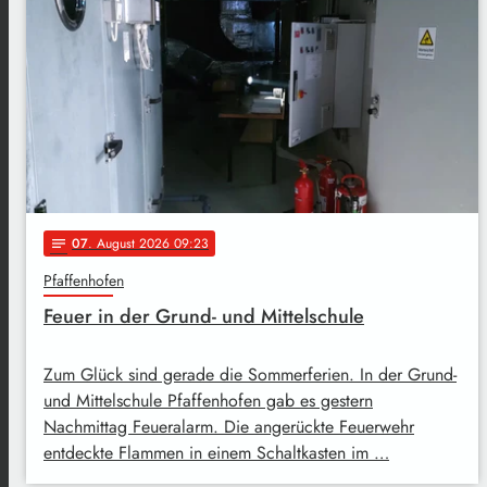
07
. August 2026 09:23
notes
Pfaffenhofen
Feuer in der Grund- und Mittelschule
Zum Glück sind gerade die Sommerferien. In der Grund-
und Mittelschule Pfaffenhofen gab es gestern
Nachmittag Feueralarm. Die angerückte Feuerwehr
entdeckte Flammen in einem Schaltkasten im …