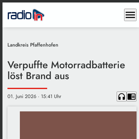
menu
Landkreis Pfaffenhofen
Verpuffte Motorradbatterie
löst Brand aus
headphones
chrome_reader_mode
01. Juni 2026
· 15:41 Uhr