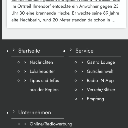
Im Ortsteil Ilmendorf entdeckte ein Anwohner gegen 23
Uhr 30 eine brennende Hecke. Er weckte seine 89 Jahre
alte Nachbarin, rund 20 Meter standen da schon in …
Startseite
Service
Nachrichten
Gastro Lounge
Lokalreporter
Gutscheinwelt
Tipps und Infos
Radio IN App
aus der Region
Verkehr/Blitzer
Empfang
Unternehmen
Online/Radiowerbung