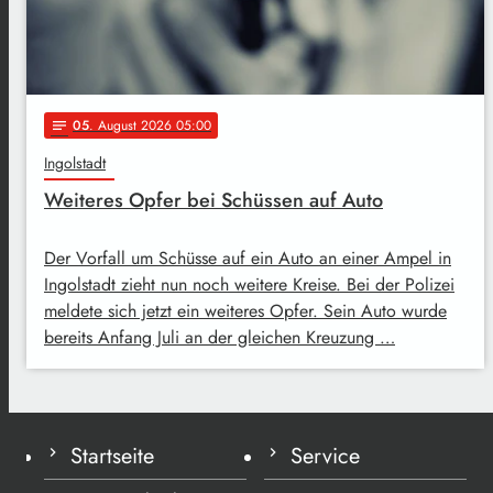
05
. August 2026 05:00
notes
Ingolstadt
Weiteres Opfer bei Schüssen auf Auto
Der Vorfall um Schüsse auf ein Auto an einer Ampel in
Ingolstadt zieht nun noch weitere Kreise. Bei der Polizei
meldete sich jetzt ein weiteres Opfer. Sein Auto wurde
bereits Anfang Juli an der gleichen Kreuzung …
Startseite
Service