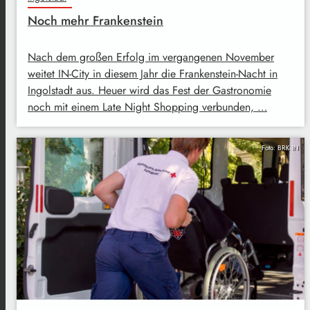
Noch mehr Frankenstein
Nach dem großen Erfolg im vergangenen November
weitet IN-City in diesem Jahr die Frankenstein-Nacht in
Ingolstadt aus. Heuer wird das Fest der Gastronomie
noch mit einem Late Night Shopping verbunden, …
Foto: BRK IN