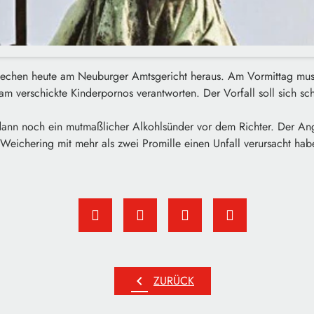
echen heute am Neuburger Amtsgericht heraus. Am Vormittag muss
ram verschickte Kinderpornos verantworten. Der Vorfall soll sich
ann noch ein mutmaßlicher Alkohlsünder vor dem Richter. Der Ang
Weichering mit mehr als zwei Promille einen Unfall verursacht hab
chevron_left
ZURÜCK