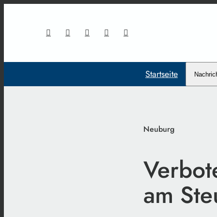
Startseite
Nachric
Neuburg
Verbot
am Ste