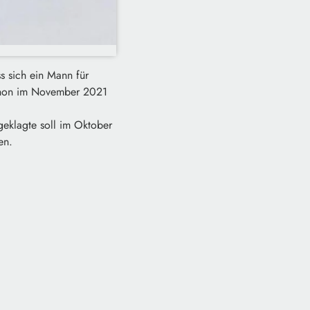
 sich ein Mann für
 schon im November 2021
eklagte soll im Oktober
en.