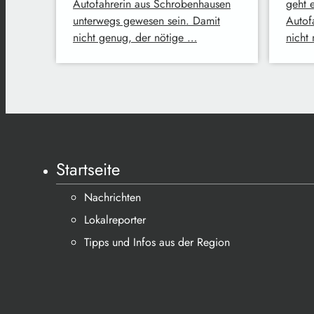
Autofahrerin aus Schrobenhausen
geht 
unterwegs gewesen sein. Damit
Autof
nicht genug, der nötige …
nicht
Startseite
Nachrichten
Lokalreporter
Tipps und Infos aus der Region