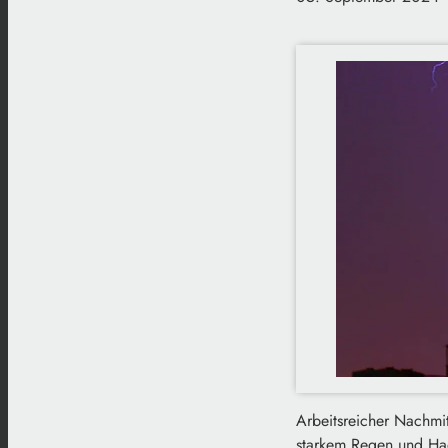
Arbeitsreicher Nachmit
starkem Regen und Hage