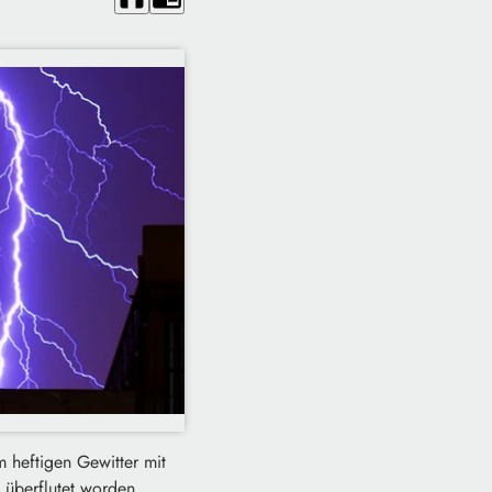
m heftigen Gewitter mit
 überflutet worden.