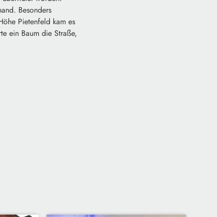
emand. Besonders
 Höhe Pietenfeld kam es
te ein Baum die Straße,