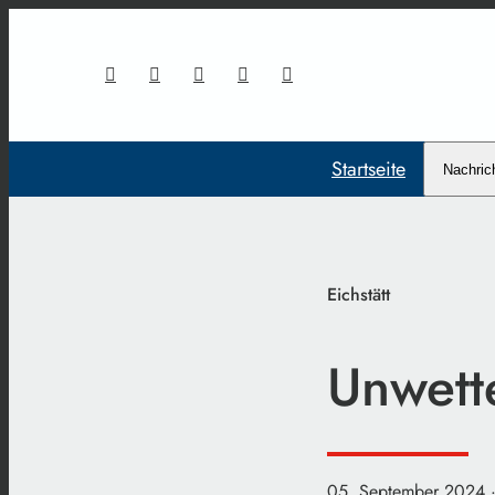
Startseite
Nachric
Eichstätt
Unwette
05. September 2024