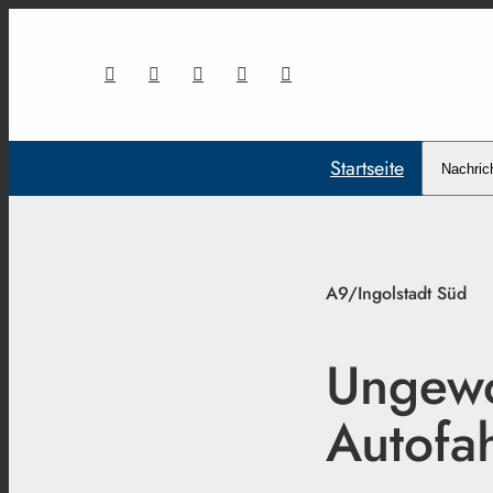
Startseite
Nachric
A9/Ingolstadt Süd
Ungewo
Autofa