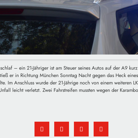
chlaf – ein 21-Jähriger ist am Steuer seines Autos auf der A9 kurz
stieß er in Richtung München Sonntag Nacht gegen das Heck eines
lte. Im Anschluss wurde der 21-Jährige noch von einem weiteren LK
fall leicht verletzt. Zwei Fahrstreifen mussten wegen der Karamb