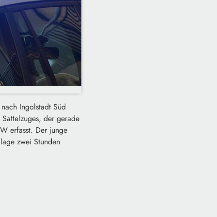
 nach Ingolstadt Süd
 Sattelzuges, der gerade
W erfasst. Der junge
olage zwei Stunden