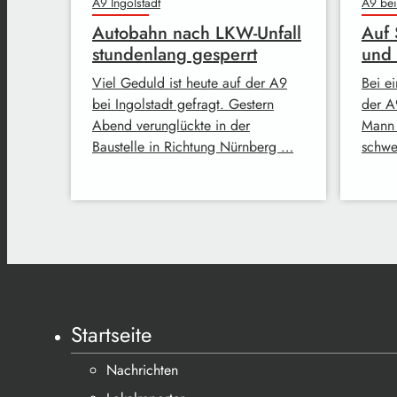
A9 Ingolstadt
A9 bei
Autobahn nach LKW-Unfall
Auf 
stundenlang gesperrt
und 
Viel Geduld ist heute auf der A9
Bei e
bei Ingolstadt gefragt. Gestern
der A
Abend verunglückte in der
Mann 
Baustelle in Richtung Nürnberg …
schwe
Startseite
Nachrichten