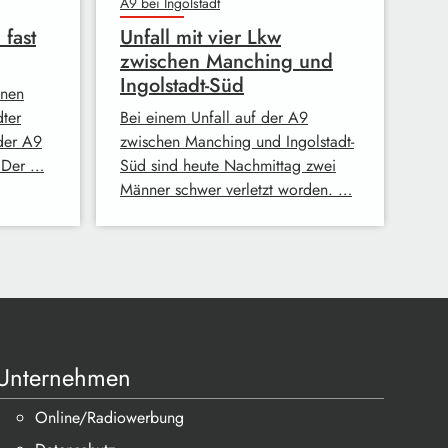
A9 bei Ingolstadt
fast
Unfall mit vier Lkw
zwischen Manching und
Ingolstadt-Süd
enen
dter
Bei einem Unfall auf der A9
der A9
zwischen Manching und Ingolstadt-
 Der …
Süd sind heute Nachmittag zwei
Männer schwer verletzt worden. …
Unternehmen
Online/Radiowerbung