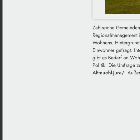
Zahlreiche Gemeinden 
Regionalmanagement is
Wohnens.
Hintergrund
Einwohner gefragt.
In
gibt es Bedarf an Wo
Politik.
Die Umfrage z
Altmuehl-Jura/
.
Außer