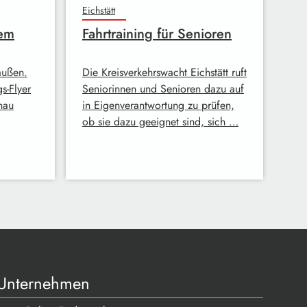
Eichstätt
uem
Fahrtraining für Senioren
raußen.
Die Kreisverkehrswacht Eichstätt ruft
s-Flyer
Seniorinnen und Senioren dazu auf
nau
in Eigenverantwortung zu prüfen,
ob sie dazu geeignet sind, sich …
Unternehmen