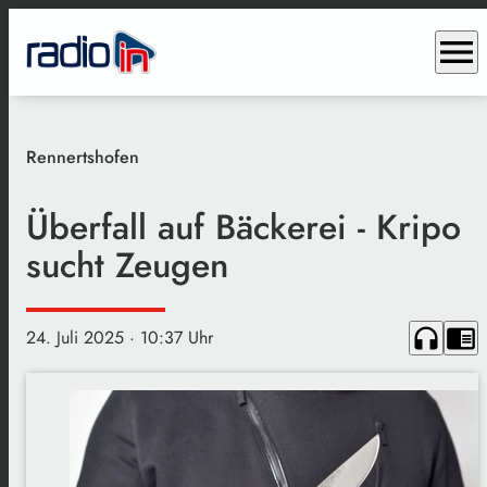
menu
Rennertshofen
Überfall auf Bäckerei - Kripo
sucht Zeugen
headphones
chrome_reader_mode
24. Juli 2025
· 10:37 Uhr