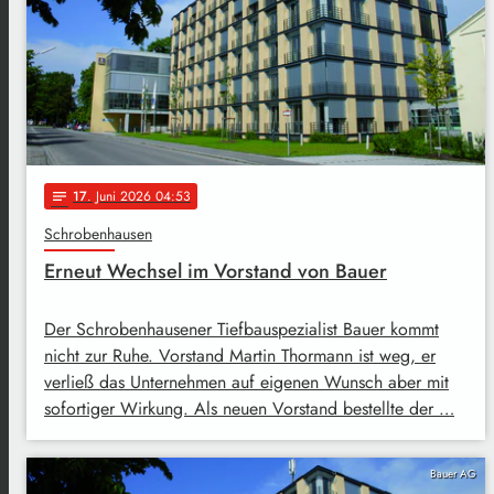
17
. Juni 2026 04:53
notes
Schrobenhausen
Erneut Wechsel im Vorstand von Bauer
Der Schrobenhausener Tiefbauspezialist Bauer kommt
nicht zur Ruhe. Vorstand Martin Thormann ist weg, er
verließ das Unternehmen auf eigenen Wunsch aber mit
sofortiger Wirkung. Als neuen Vorstand bestellte der …
Bauer AG