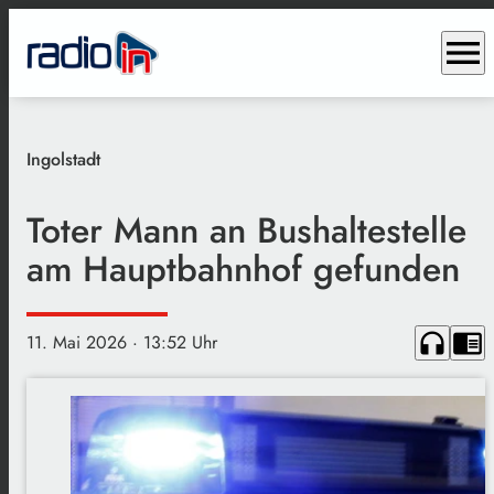
menu
Ingolstadt
Toter Mann an Bushaltestelle
am Hauptbahnhof gefunden
headphones
chrome_reader_mode
11. Mai 2026
· 13:52 Uhr