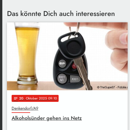
Das könnte Dich auch interessieren
20
. Oktober 2025 09:10
notes
Denkendorf/A9
Alkoholsünder gehen ins Netz