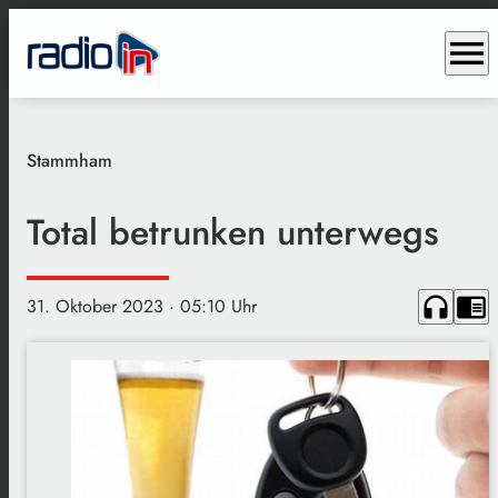
menu
Stammham
Total betrunken unterwegs
headphones
chrome_reader_mode
31. Oktober 2023
· 05:10 Uhr