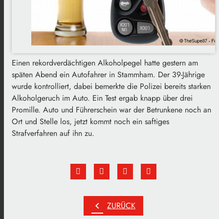
Einen rekordverdächtigen Alkoholpegel hatte gestern am
späten Abend ein Autofahrer in Stammham. Der 39-Jährige
wurde kontrolliert, dabei bemerkte die Polizei bereits starken
Alkoholgeruch im Auto. Ein Test ergab knapp über drei
Promille. Auto und Führerschein war der Betrunkene noch an
Ort und Stelle los, jetzt kommt noch ein saftiges
Strafverfahren auf ihn zu.
chevron_left
ZURÜCK