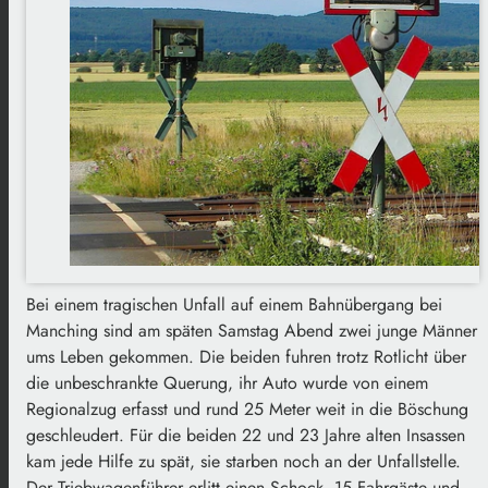
Bei einem tragischen Unfall auf einem Bahnübergang bei
Manching sind am späten Samstag Abend zwei junge Männer
ums Leben gekommen. Die beiden fuhren trotz Rotlicht über
die unbeschrankte Querung, ihr Auto wurde von einem
Regionalzug erfasst und rund 25 Meter weit in die Böschung
geschleudert. Für die beiden 22 und 23 Jahre alten Insassen
kam jede Hilfe zu spät, sie starben noch an der Unfallstelle.
Der Triebwagenführer erlitt einen Schock, 15 Fahrgäste und