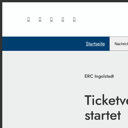
Startseite
Nachric
ERC Ingolstadt
Ticket
startet