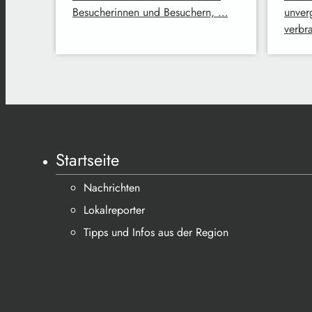
Besucherinnen und Besuchern, …
unver
verbr
Startseite
Nachrichten
Lokalreporter
Tipps und Infos aus der Region