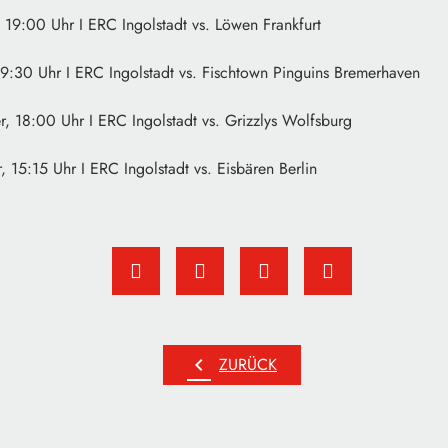
 19:00 Uhr I ERC Ingolstadt vs. Löwen Frankfurt
19:30 Uhr I ERC Ingolstadt vs. Fischtown Pinguins Bremerhaven
, 18:00 Uhr I ERC Ingolstadt vs. Grizzlys Wolfsburg
15:15 Uhr I ERC Ingolstadt vs. Eisbären Berlin
chevron_left
ZURÜCK