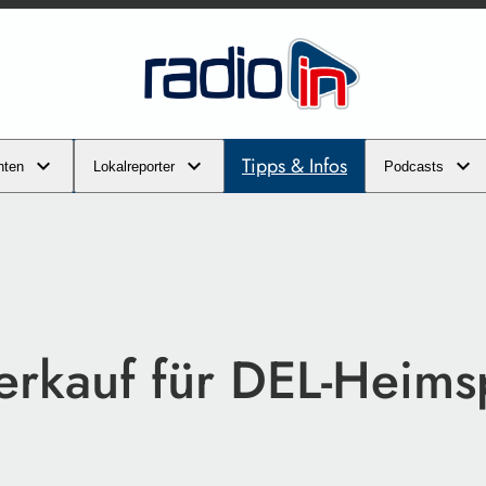
Tipps & Infos
hten
Lokalreporter
Podcasts
verkauf für DEL-Heims