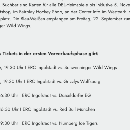
f. Buchbar sind Karten für alle DEL-Heimspiele bis inklusive 5. Nove
etshop, im Fairplay Hockey Shop, an der Center Info im Westpark I
usplatz. Die Blau-Weißen empfangen am Freitag, 22. September zum
ger Wild Wings.
es Tickets in der ersten Vorverkaufsphase gibt:
r, 19:30 Uhr I ERC Ingolstadt vs. Schwenninger Wild Wings
, 19:30 Uhr I ERC Ingolstadt vs. Grizzlys Wolfsburg
16:30 Uhr I ERC Ingolstadt vs. Düsseldorfer EG
16:30 Uhr I ERC Ingolstadt vs. Red Bull München
19:30 Uhr I ERC Ingolstadt vs. Nürnberg Ice Tigers