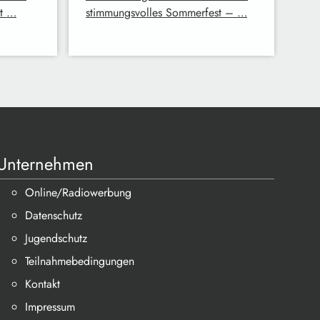
at …
stimmungsvolles Sommerfest – …
Unternehmen
Online/Radiowerbung
Datenschutz
Jugendschutz
Teilnahmebedingungen
Kontakt
Impressum