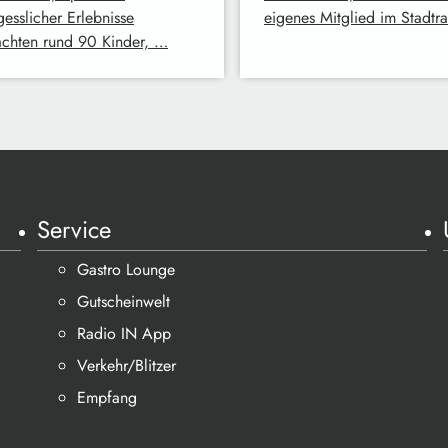
gesslicher Erlebnisse
eigenes Mitglied im Stadtr
achten rund 90 Kinder, …
Service
Gastro Lounge
Gutscheinwelt
Radio IN App
Verkehr/Blitzer
Empfang