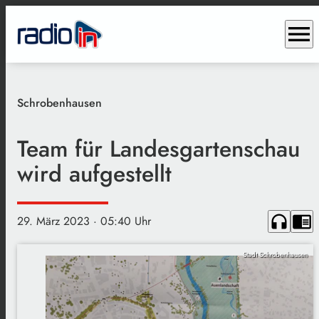
menu
Schrobenhausen
Team für Landesgartenschau
wird aufgestellt
headphones
chrome_reader_mode
29. März 2023
· 05:40 Uhr
Stadt Schrobenhausen