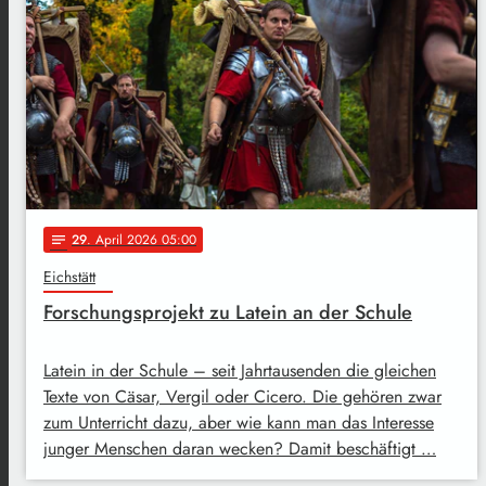
29
. April 2026 05:00
notes
Eichstätt
Forschungsprojekt zu Latein an der Schule
Latein in der Schule – seit Jahrtausenden die gleichen
Texte von Cäsar, Vergil oder Cicero. Die gehören zwar
zum Unterricht dazu, aber wie kann man das Interesse
junger Menschen daran wecken? Damit beschäftigt …