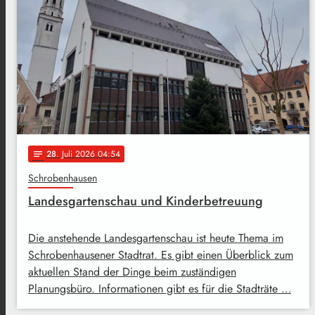
28
. Juli 2026 04:54
notes
Schrobenhausen
Landesgartenschau und Kinderbetreuung
Die anstehende Landesgartenschau ist heute Thema im
Schrobenhausener Stadtrat. Es gibt einen Überblick zum
aktuellen Stand der Dinge beim zuständigen
Planungsbüro. Informationen gibt es für die Stadträte …