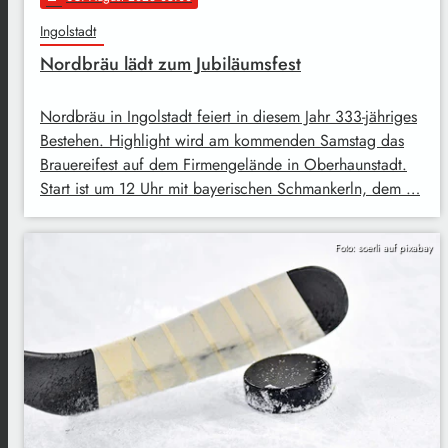
Ingolstadt
Nordbräu lädt zum Jubiläumsfest
Nordbräu in Ingolstadt feiert in diesem Jahr 333-jähriges
Bestehen. Highlight wird am kommenden Samstag das
Brauereifest auf dem Firmengelände in Oberhaunstadt.
Start ist um 12 Uhr mit bayerischen Schmankerln, dem …
Foto: soerli auf pixabay