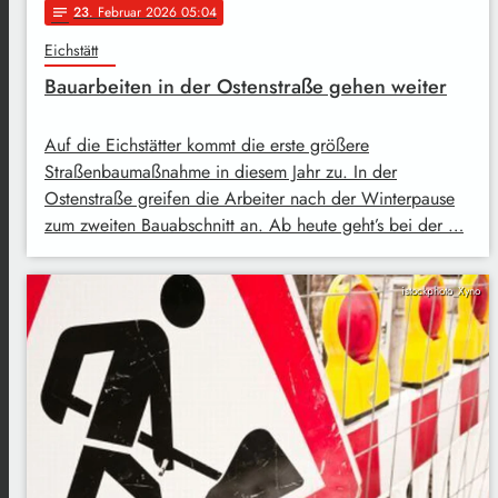
23
. Februar 2026 05:04
notes
Eichstätt
Bauarbeiten in der Ostenstraße gehen weiter
Auf die Eichstätter kommt die erste größere
Straßenbaumaßnahme in diesem Jahr zu. In der
Ostenstraße greifen die Arbeiter nach der Winterpause
zum zweiten Bauabschnitt an. Ab heute geht’s bei der …
istockphoto_Xyno