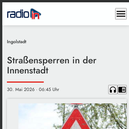
menu
Ingolstadt
Straßensperren in der
Innenstadt
headphones
chrome_reader_mode
30. Mai 2026
· 06:45 Uhr