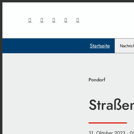
Startseite
Nachric
Pondorf
Straßen
31. Oktober 2023
· 0