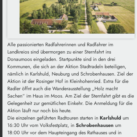
Alle passionierten Radfahrerinnen und Radfahrer im
Landkreios sind übermorgen zu einer Sternfahrt ins
Donaumoos eingeladen. Startpunkte sind in den drei
Kommunen, die sich an der Aktion Stadtradeln beteiligen,
nämlich in Karlshuld, Neuburg und Schrobenhausen. Ziel der
Aktion ist der Rosinger Hof in Kleinhohenried. Extra für die
Radler öffnt auch die Wanderausstellung „Holz macht
Sachen“ im Haus im Moos. Am Ziel der Sternfahrt gibt es die
Gelegenheit zur gemütlichen Einkehr. Die Anmeldung für die
Aktion läuft nur noch bis heute.
Die einzelnen geführten Radtouren starten in
Karlshuld
um
16:30 Uhr vom Volksfestplatz, in
Schrobenhausen
um
18:00 Uhr vor dem Haupteingang des Rathauses und in