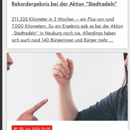
Rekordergebnis bei der Aktion "Stadtradeln"
211.335 Kilometer in 3 Wochen – ein Plus von rund
7.000 Kilometern: So ein Ergebnis gab es bei der Aktion
„Stadtradeln“ in Neuburg noch nie. Allerdings haben
sich auch rund 140 Bürgerinnen und Bürger mehr …
22
. Juni 2026 05:00
notes