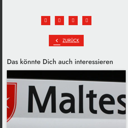
chevron_left
ZURÜCK
Das könnte Dich auch interessieren