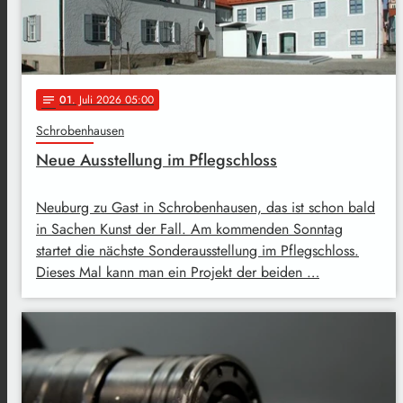
01
. Juli 2026 05:00
notes
Schrobenhausen
Neue Ausstellung im Pflegschloss
Neuburg zu Gast in Schrobenhausen, das ist schon bald
in Sachen Kunst der Fall. Am kommenden Sonntag
startet die nächste Sonderausstellung im Pflegschloss.
Dieses Mal kann man ein Projekt der beiden …