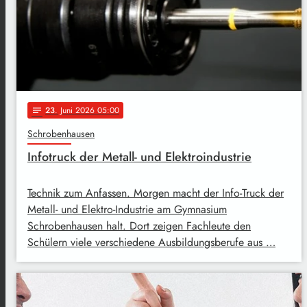
23
. Juni 2026 05:00
notes
Schrobenhausen
Infotruck der Metall- und Elektroindustrie
Technik zum Anfassen. Morgen macht der Info-Truck der
Metall- und Elektro-Industrie am Gymnasium
Schrobenhausen halt. Dort zeigen Fachleute den
Schülern viele verschiedene Ausbildungsberufe aus …