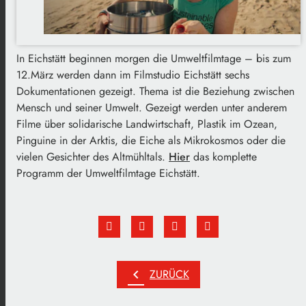
In Eichstätt beginnen morgen die Umweltfilmtage – bis zum
12.März werden dann im Filmstudio Eichstätt sechs
Dokumentationen gezeigt. Thema ist die Beziehung zwischen
Mensch und seiner Umwelt. Gezeigt werden unter anderem
Filme über solidarische Landwirtschaft, Plastik im Ozean,
Pinguine in der Arktis, die Eiche als Mikrokosmos oder die
vielen Gesichter des Altmühltals.
Hier
das komplette
Programm der Umweltfilmtage Eichstätt.
chevron_left
ZURÜCK