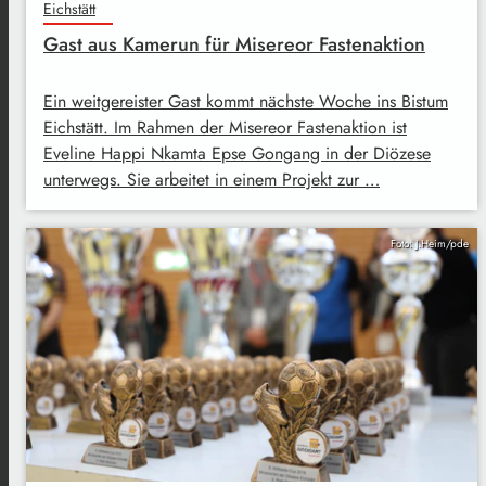
Eichstätt
Gast aus Kamerun für Misereor Fastenaktion
Ein weitgereister Gast kommt nächste Woche ins Bistum
Eichstätt. Im Rahmen der Misereor Fastenaktion ist
Eveline Happi Nkamta Epse Gongang in der Diözese
unterwegs. Sie arbeitet in einem Projekt zur …
Foto: J.Heim/pde