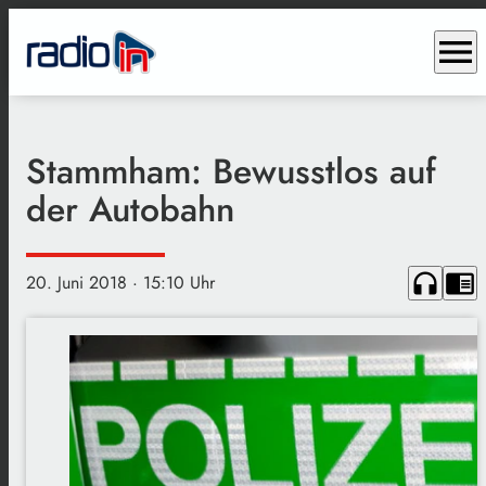
menu
Stammham: Bewusstlos auf
der Autobahn
headphones
chrome_reader_mode
20. Juni 2018
· 15:10 Uhr