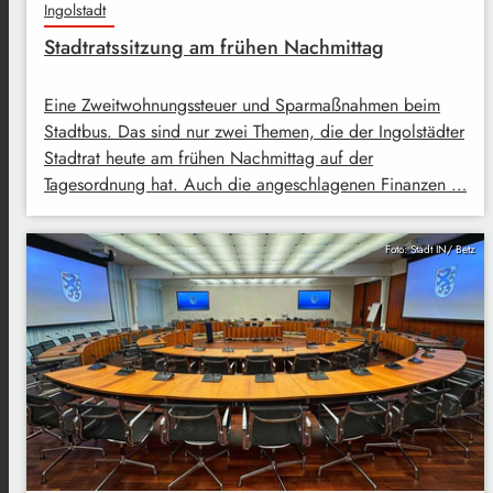
Ingolstadt
Stadtratssitzung am frühen Nachmittag
Eine Zweitwohnungssteuer und Sparmaßnahmen beim
Stadtbus. Das sind nur zwei Themen, die der Ingolstädter
Stadtrat heute am frühen Nachmittag auf der
Tagesordnung hat. Auch die angeschlagenen Finanzen …
Foto: Stadt IN/ Betz