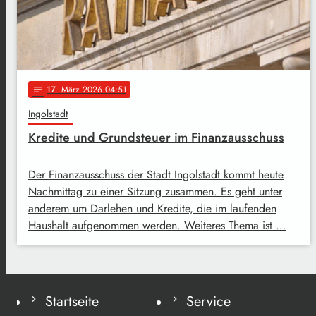
17
. März 2026 04:51
notes
Ingolstadt
Kredite und Grundsteuer im Finanzausschuss
Der Finanzausschuss der Stadt Ingolstadt kommt heute
Nachmittag zu einer Sitzung zusammen. Es geht unter
anderem um Darlehen und Kredite, die im laufenden
Haushalt aufgenommen werden. Weiteres Thema ist …
Startseite
Service