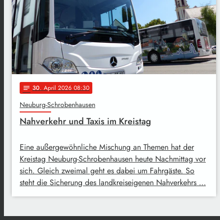
30
. April 2026 08:30
notes
Neuburg-Schrobenhausen
Nahverkehr und Taxis im Kreistag
Eine außergewöhnliche Mischung an Themen hat der
Kreistag Neuburg-Schrobenhausen heute Nachmittag vor
sich. Gleich zweimal geht es dabei um Fahrgäste. So
steht die Sicherung des landkreiseigenen Nahverkehrs …