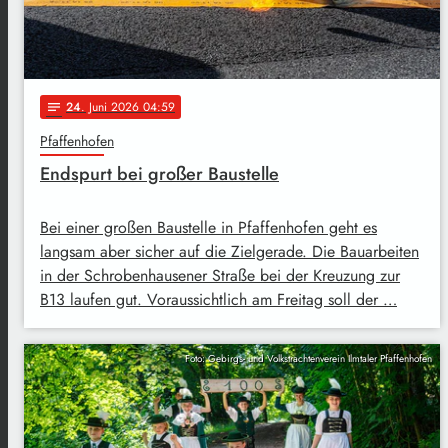
24
. Juni 2026 04:59
notes
Pfaffenhofen
Endspurt bei großer Baustelle
Bei einer großen Baustelle in Pfaffenhofen geht es
langsam aber sicher auf die Zielgerade. Die Bauarbeiten
in der Schrobenhausener Straße bei der Kreuzung zur
B13 laufen gut. Voraussichtlich am Freitag soll der …
Foto: Gebirgs- und Volkstrachtenverein Ilmtaler Pfaffenhofen