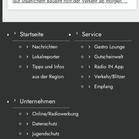
laut Staatlichem Bauamt rollt der Verkehr ab morgen …
Startseite
Service
Nachrichten
Gastro Lounge
Lokalreporter
Gutscheinwelt
Tipps und Infos
Radio IN App
aus der Region
Verkehr/Blitzer
Empfang
Unternehmen
Online/Radiowerbung
Datenschutz
Jugendschutz